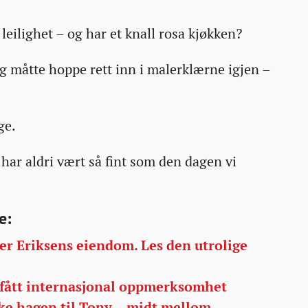
leilighet – og har et knall rosa kjøkken?
jeg måtte hoppe rett inn i malerklærne igjen –
ge.
 har aldri vært så fint som den dagen vi
e:
er Eriksens eiendom. Les den utrolige
 fått internasjonal oppmerksomhet
ske hagen til Tony – midt mellom