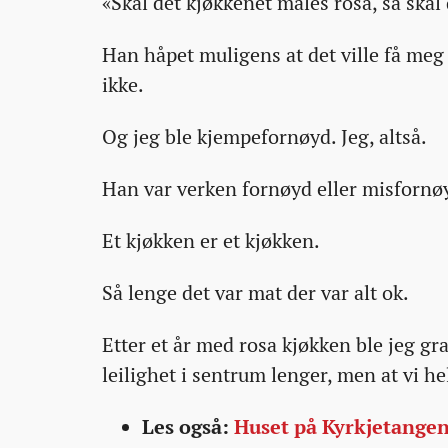
«Skal det kjøkkenet males rosa, så skal
Han håpet muligens at det ville få meg 
ikke.
Og jeg ble kjempefornøyd. Jeg, altså.
Han var verken fornøyd eller misfornø
Et kjøkken er et kjøkken.
Så lenge det var mat der var alt ok.
Etter et år med rosa kjøkken ble jeg grav
leilighet i sentrum lenger, men at vi he
Les også:
Huset på Kyrkjetangen 