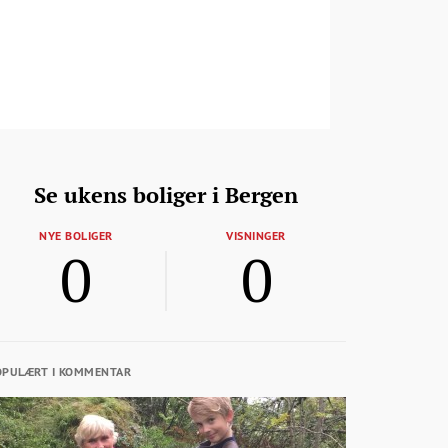
Se ukens boliger i Bergen
NYE BOLIGER
VISNINGER
0
0
OPULÆRT I KOMMENTAR