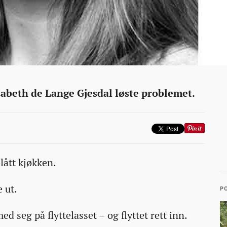
abeth de Lange Gjesdal løste problemet.
lått kjøkken.
 ut.
P
d seg på flyttelasset – og flyttet rett inn.