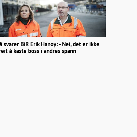
å svarer BiR Erik Hanøy: - Nei, det er ikke
reit å kaste boss i andres spann