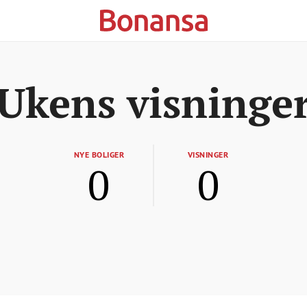
Ukens visninge
NYE BOLIGER
VISNINGER
0
0