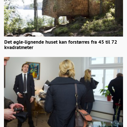
Det øgle-lignende huset kan forstørres fra 45 til 72
kvadratmeter