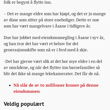
folk er begynt å flytte inn.
– Det er mange eldre som har kjøpt, og det er jo mange
av disse som sitter på store eneboliger. Dette er noe
som har vært mangelvare i Åsane i tidligere år.
Due har jobbet med eiendomsmegling i Åsane i syv år,
og han tror det har vært et behov for det
generasjonsskifte som nå er i ferd med å skje.
-Det har gjerne vært slik at det bor mye eldre i en del
av områdene, og når det flytter inn barnefamilier så
blir det ikke så mange lekekamerater. Det får de nå.
Nå slår de av to millioner kroner på denne
eiendommen
Veldig populært