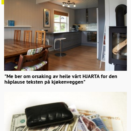
"Me ber om orsaking av heile vårt HJARTA for den
håplause teksten på kjøkenveggen"