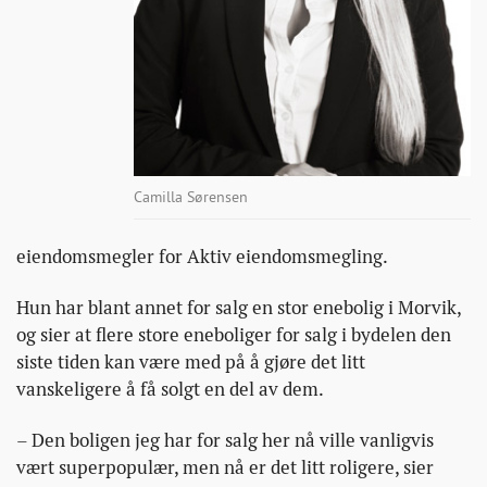
Camilla Sørensen
eiendomsmegler for Aktiv eiendomsmegling.
Hun har blant annet for salg en stor enebolig i Morvik,
og sier at flere store eneboliger for salg i bydelen den
siste tiden kan være med på å gjøre det litt
vanskeligere å få solgt en del av dem.
– Den boligen jeg har for salg her nå ville vanligvis
vært superpopulær, men nå er det litt roligere, sier