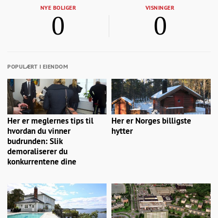
NYE BOLIGER
VISNINGER
0
0
POPULÆRT I EIENDOM
Her er meglernes tips til
Her er Norges billigste
hvordan du vinner
hytter
budrunden: Slik
demoraliserer du
konkurrentene dine