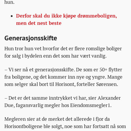
hun.
Derfor skal du ikke kjøpe drømmeboligen,
men det nest beste
Generasjonsskifte
Hun tror hun vet hvorfor det er flere romslige boliger
for salg i bydelen enn det som har vært vanlig.
– Vi ser nå et generasjonsskifte. De som er 50+ flytter
fra boligene, og det kommer inn nye og yngre. Mange
som selger skal bort til Horisont, forteller Sørensen.
– Det er det samme inntrykket vi har, sier Alexander
Due, fagansvarlig megler hos Eiendomsmegler1.
Megleren sier at de merket det allerede i fjor da
Horisontboligene ble solgt, noe som har fortsatt nå som