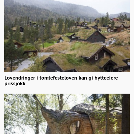
Lovendringer i tomtefesteloven kan gi hytteeiere
prissjokk