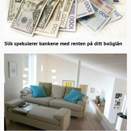
Slik spekulerer bankene med renten på ditt boliglån