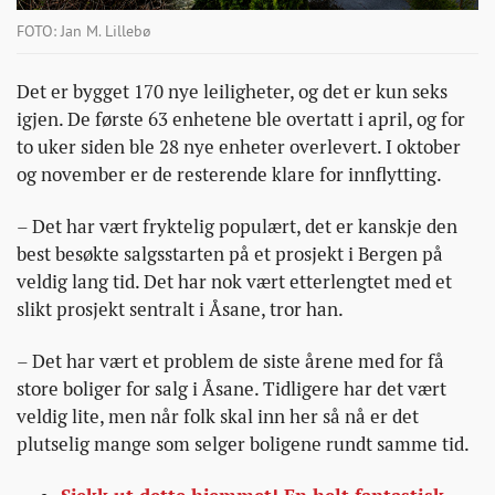
FOTO: Jan M. Lillebø
Det er bygget 170 nye leiligheter, og det er kun seks
igjen. De første 63 enhetene ble overtatt i april, og for
to uker siden ble 28 nye enheter overlevert. I oktober
og november er de resterende klare for innflytting.
– Det har vært fryktelig populært, det er kanskje den
best besøkte salgsstarten på et prosjekt i Bergen på
veldig lang tid. Det har nok vært etterlengtet med et
slikt prosjekt sentralt i Åsane, tror han.
– Det har vært et problem de siste årene med for få
store boliger for salg i Åsane. Tidligere har det vært
veldig lite, men når folk skal inn her så nå er det
plutselig mange som selger boligene rundt samme tid.