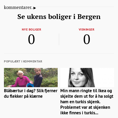
kommentarer.
Se ukens boliger i Bergen
NYE BOLIGER
VISNINGER
0
0
POPULÆRT I KOMMENTAR
Blåbærtur i dag? Slik fjerner
Min mann ringte til Ikea og
du flekker på klærne
skjelte dem ut for å ha solgt
ham en turkis skjenk.
Problemet var at skjenken
ikke finnes i turkis...