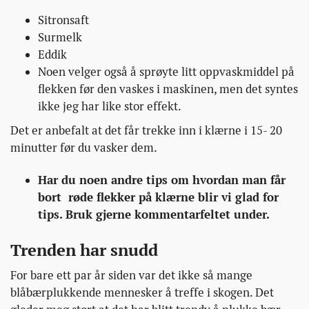
Sitronsaft
Surmelk
Eddik
Noen velger også å sprøyte litt oppvaskmiddel på
flekken før den vaskes i maskinen, men det syntes
ikke jeg har like stor effekt.
Det er anbefalt at det får trekke inn i klærne i 15- 20
minutter før du vasker dem.
Har du noen andre tips om hvordan man får
bort røde flekker på klærne blir vi glad for
tips. Bruk gjerne kommentarfeltet under.
Trenden har snudd
For bare ett par år siden var det ikke så mange
blåbærplukkende mennesker å treffe i skogen. Det