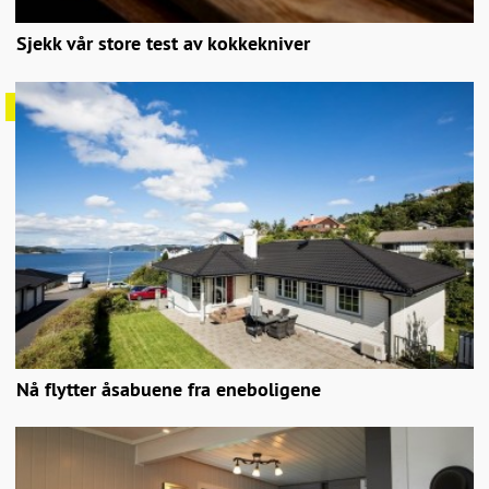
Sjekk vår store test av kokkekniver
Nå flytter åsabuene fra eneboligene