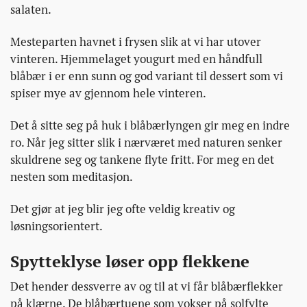
salaten.
Mesteparten havnet i frysen slik at vi har utover
vinteren. Hjemmelaget yougurt med en håndfull
blåbær i er enn sunn og god variant til dessert som vi
spiser mye av gjennom hele vinteren.
Det å sitte seg på huk i blåbærlyngen gir meg en indre
ro. Når jeg sitter slik i nærværet med naturen senker
skuldrene seg og tankene flyte fritt. For meg en det
nesten som meditasjon.
Det gjør at jeg blir jeg ofte veldig kreativ og
løsningsorientert.
Spytteklyse løser opp flekkene
Det hender dessverre av og til at vi får blåbærflekker
på klærne. De blåbærtuene som vokser på solfylte