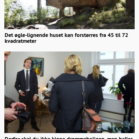
Det øgle-lignende huset kan forstørres fra 45 til 72
kvadratmeter
Derfor skal du ikke kjøpe drømmeboligen, men heller