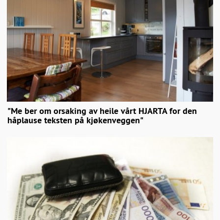
"Me ber om orsaking av heile vårt HJARTA for den
håplause teksten på kjøkenveggen"