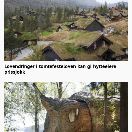
Lovendringer i tomtefesteloven kan gi hytteeiere
prissjokk