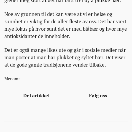
gleder meg stort at det har blitt trendy å plukke bær.
Noe av grunnen til det kan være at vi er helse og
sunnhet er viktig for de aller fleste av oss. Det har vært
mye fokus på hvor sunt det er med blåbær og hvor mye
antioksidanter de inneholder.
Det er også mange likes ute og går i sosiale medier når
man poster at man har plukket og syltet bær. Det viser
at de gode gamle tradisjonene vender tilbake.
Mer om:
Del artikkel
Følg oss