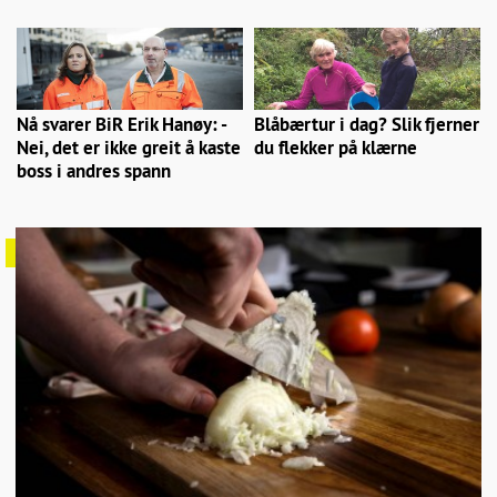
Nå svarer BiR Erik Hanøy: -
Blåbærtur i dag? Slik fjerner
Nei, det er ikke greit å kaste
du flekker på klærne
boss i andres spann