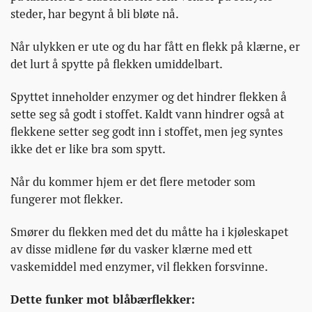
steder, har begynt å bli bløte nå.
Når ulykken er ute og du har fått en flekk på klærne, er
det lurt å spytte på flekken umiddelbart.
Spyttet inneholder enzymer og det hindrer flekken å
sette seg så godt i stoffet. Kaldt vann hindrer også at
flekkene setter seg godt inn i stoffet, men jeg syntes
ikke det er like bra som spytt.
Når du kommer hjem er det flere metoder som
fungerer mot flekker.
Smører du flekken med det du måtte ha i kjøleskapet
av disse midlene før du vasker klærne med ett
vaskemiddel med enzymer, vil flekken forsvinne.
Dette funker mot blåbærflekker: