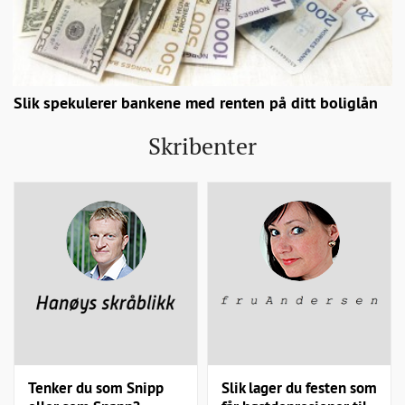
Slik spekulerer bankene med renten på ditt boliglån
Skribenter
Tenker du som Snipp
Slik lager du festen som