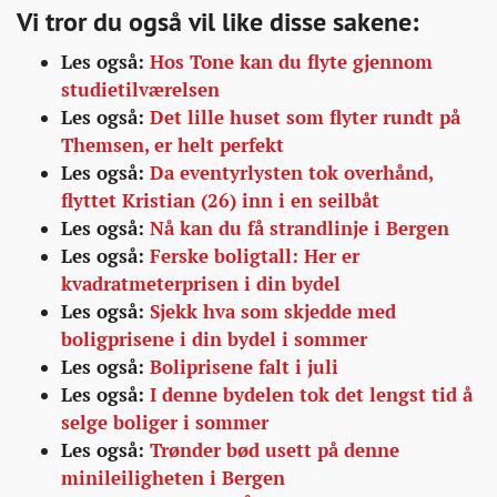
Vi tror du også vil like disse sakene:
Les også:
Hos Tone kan du flyte gjennom
studietilværelsen
Les også:
Det lille huset som flyter rundt på
Themsen, er helt perfekt
Les også:
Da eventyrlysten tok overhånd,
flyttet Kristian (26) inn i en seilbåt
Les også:
Nå kan du få strandlinje i Bergen
Les også:
Ferske boligtall: Her er
kvadratmeterprisen i din bydel
Les også:
Sjekk hva som skjedde med
boligprisene i din bydel i sommer
Les også:
Boliprisene falt i juli
Les også:
I denne bydelen tok det lengst tid å
selge boliger i sommer
Les også:
Trønder bød usett på denne
minileiligheten i Bergen