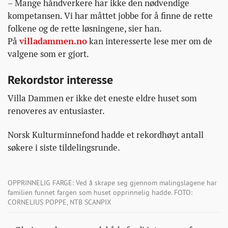
– Mange håndverkere har ikke den nødvendige
kompetansen. Vi har måttet jobbe for å finne de rette
folkene og de rette løsningene, sier han.
På
villadammen.no
kan interesserte lese mer om de
valgene som er gjort.
Rekordstor interesse
Villa Dammen er ikke det eneste eldre huset som
renoveres av entusiaster.
Norsk Kulturminnefond hadde et rekordhøyt antall
søkere i siste tildelingsrunde.
OPPRINNELIG FARGE: Ved å skrape seg gjennom malingslagene har
familien funnet fargen som huset opprinnelig hadde. FOTO:
CORNELIUS POPPE, NTB SCANPIX