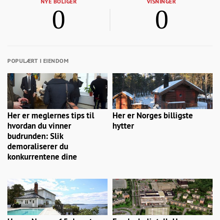
NYE BOLIGER
VISNINGER
0
0
POPULÆRT I EIENDOM
Her er meglernes tips til
Her er Norges billigste
hvordan du vinner
hytter
budrunden: Slik
demoraliserer du
konkurrentene dine