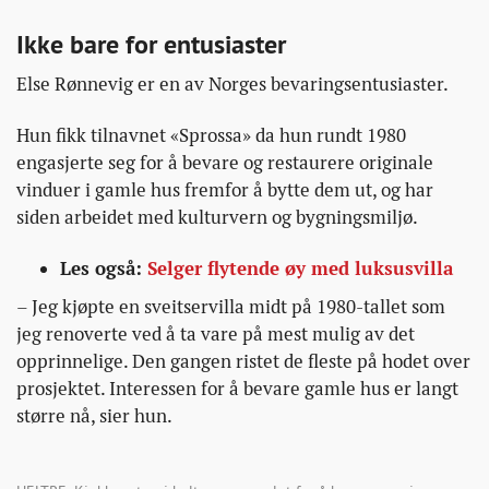
Ikke bare for entusiaster
Else Rønnevig er en av Norges bevaringsentusiaster.
Hun fikk tilnavnet «Sprossa» da hun rundt 1980
engasjerte seg for å bevare og restaurere originale
vinduer i gamle hus fremfor å bytte dem ut, og har
siden arbeidet med kulturvern og bygningsmiljø.
Les også:
Selger flytende øy med luksusvilla
– Jeg kjøpte en sveitservilla midt på 1980-tallet som
jeg renoverte ved å ta vare på mest mulig av det
opprinnelige. Den gangen ristet de fleste på hodet over
prosjektet. Interessen for å bevare gamle hus er langt
større nå, sier hun.