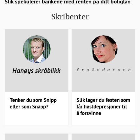
Slik spekulerer bankene med renten på ditt boliglån
Skribenter
Tenker du som Snipp
Slik lager du festen som
eller som Snapp?
får høstdepresjoner til
å forsvinne