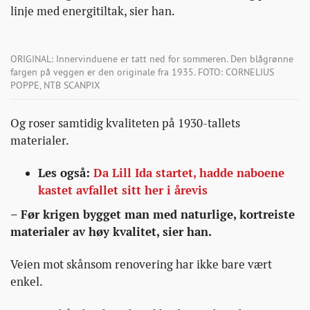
linje med energitiltak, sier han.
ORIGINAL: Innervinduene er tatt ned for sommeren. Den blågrønne
fargen på veggen er den originale fra 1935. FOTO: CORNELIUS
POPPE, NTB SCANPIX
Og roser samtidig kvaliteten på 1930-tallets
materialer.
Les også:
Da Lill Ida startet, hadde naboene
kastet avfallet sitt her i årevis
– Før krigen bygget man med naturlige, kortreiste
materialer av høy kvalitet, sier han.
Veien mot skånsom renovering har ikke bare vært
enkel.