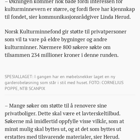
– Økningen kommer nok både fordi interessen for
kulturminnevern er større, og fordi flere har kjennskap
til fondet, sier kommunikasjonsrådgiver Linda Herud.
Norsk Kulturminnefond gir støtte til privatpersoner
som vil ta vare på eldre bygninger og andre
kulturminner. Nærmere 800 søkere søkte om
tilsammen 234 millioner kroner i denne runden.
SPESIALLAGET: I gangen har en møbelsnekker laget en ny
garderobeløsning som står i stil med huset. FOTO: CORNELIUS
POPPE, NTB SCANPIX
– Mange søker om støtte til å renovere sine
privatboliger. Dette skal være et lavterskeltilbud.
Søkerne må imidlertid oppfylle visse vilkår, som at
minst mulig skal byttes ut, og at det som byttes ut
erstattes med tilsvarende materialer, sier Herud.