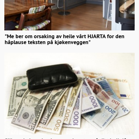
"Me ber om orsaking av heile vårt HJARTA for den
håplause teksten på kjøkenveggen"