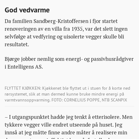
God vedvarme
Da familien Sandberg-Kristoffersen i fjor startet
renoveringen av en villa fra 1935, var det slett ingen
selvfølge at vedfyring og uisolerte vegger skulle bli
resultatet.
Bjørge jobber nemlig som energi- og passivhusrådgiver
i Entelligens AS.
FLYTTET KJØKKEN: Kjøkkenet ble flyttet ut i stuen for å korte ned
rørsystemet, slik at man dermed kunne bruke mindre energi på
varmtvannsoppvarming. FOTO: CORNELIUS POPPE, NTB SCANPIX
– I utgangspunktet hadde jeg tenkt å etterisolere. Men
tykkere vegger ville endret utseende på huset. Jeg
innså at jeg måtte finne andre måter å realisere min