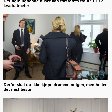
Det øgle-lignende huset kan forstørres fra 45 til 72
kvadratmeter
Derfor skal du ikke kjøpe drømmeboligen, men heller
det nest beste