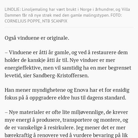
LINOLJE: Linoljemaling har vært brukt i Norge i århundrer, og Villa
Dammen får nå nye strøk med den gamle malingstypen. FOTO:
CORNELIUS POPPE, NTB SCANPIX
Også vinduene er originale.
– Vinduene er åtti år gamle, og ved å restaurere dem
holder de kanskje åtti år til. Nye vinduer er mer
energieffektive, men vil samtidig ha en mer begrenset
levetid, sier Sandberg-Kristoffersen.
Han mener myndighetene og Enova har et for ensidig
fokus på å oppgradere eldre hus til dagens standard.
– Nye materialer er ofte lite miljøvennlige, de krever
mye energi å produsere, transportere og montere, og
de er vanskelige å resirkulere. Jeg mener det er mer
bærekraftig å renovere ved å vurdere bevaring på lik