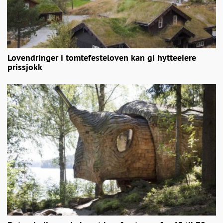
Lovendringer i tomtefesteloven kan gi hytteeiere
prissjokk