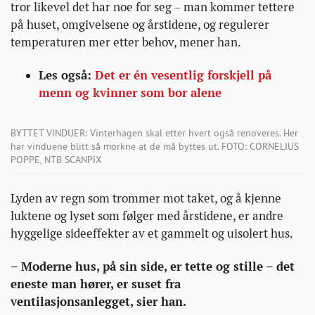
tror likevel det har noe for seg – man kommer tettere
på huset, omgivelsene og årstidene, og regulerer
temperaturen mer etter behov, mener han.
Les også:
Det er én vesentlig forskjell på
menn og kvinner som bor alene
BYTTET VINDUER: Vinterhagen skal etter hvert også renoveres. Her
har vinduene blitt så morkne at de må byttes ut. FOTO: CORNELIUS
POPPE, NTB SCANPIX
Lyden av regn som trommer mot taket, og å kjenne
luktene og lyset som følger med årstidene, er andre
hyggelige sideeffekter av et gammelt og uisolert hus.
– Moderne hus, på sin side, er tette og stille – det
eneste man hører, er suset fra
ventilasjonsanlegget, sier han.