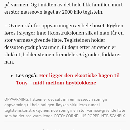
på varmen. Og i midten av det hele fikk familien murt
en stor masseovn laget av 2000 kilo teglstein.
– Ovnen står for oppvarmingen av hele huset. Røyken
føres i slynger inne i konstruksjonen slik at man får en
stor varmeavgivende flate. Teglsteinen holder
dessuten godt på varmen. Et døgn etter at ovnen er
slukket, holder steinen fremdeles 35 grader, forklarer
han.
Les også:
Her ligger den eksotiske hagen til
Tony – midt mellom høyblokkene
OPPVARMING: I stuen er det satt inn en masseovn som gir
oppvarming til hele boligen. Røyken sirkuleres rundt i
teglsteinskonstruksjonen, noe som gir en stor varmeavgivende flate
som holder seg varm lenge. FOTO: CORNELIUS POPPE, NTB SCANPIX