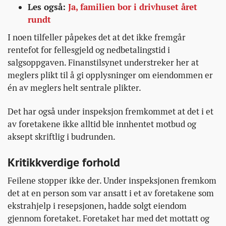
Les også:
Ja, familien bor i drivhuset året
rundt
I noen tilfeller påpekes det at det ikke fremgår
rentefot for fellesgjeld og nedbetalingstid i
salgsoppgaven. Finanstilsynet understreker her at
meglers plikt til å gi opplysninger om eiendommen er
én av meglers helt sentrale plikter.
Det har også under inspeksjon fremkommet at det i et
av foretakene ikke alltid ble innhentet motbud og
aksept skriftlig i budrunden.
Kritikkverdige forhold
Feilene stopper ikke der. Under inspeksjonen fremkom
det at en person som var ansatt i et av foretakene som
ekstrahjelp i resepsjonen, hadde solgt eiendom
gjennom foretaket. Foretaket har med det mottatt og