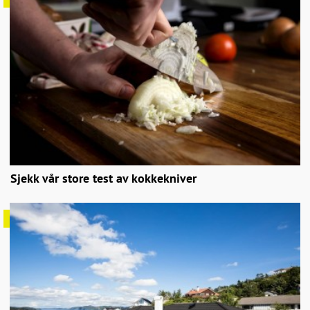
Sjekk vår store test av kokkekniver