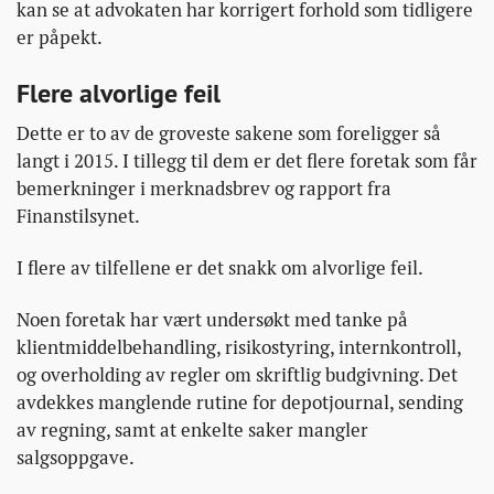
kan se at advokaten har korrigert forhold som tidligere
er påpekt.
Flere alvorlige feil
Dette er to av de groveste sakene som foreligger så
langt i 2015. I tillegg til dem er det flere foretak som får
bemerkninger i merknadsbrev og rapport fra
Finanstilsynet.
I flere av tilfellene er det snakk om alvorlige feil.
Noen foretak har vært undersøkt med tanke på
klientmiddelbehandling, risikostyring, internkontroll,
og overholding av regler om skriftlig budgivning. Det
avdekkes manglende rutine for depotjournal, sending
av regning, samt at enkelte saker mangler
salgsoppgave.