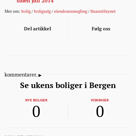
siden juli 2014
Mer om:
bolig
/
boligsalg
/
eiendomsmegling
/
finanstilsynet
Del artikkel
Følg oss
kommentarer.
Se ukens boliger i Bergen
NYE BOLIGER
VISNINGER
0
0