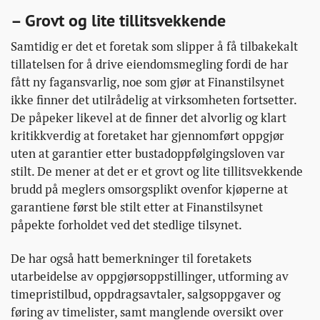
– Grovt og lite tillitsvekkende
Samtidig er det et foretak som slipper å få tilbakekalt
tillatelsen for å drive eiendomsmegling fordi de har
fått ny fagansvarlig, noe som gjør at Finanstilsynet
ikke finner det utilrådelig at virksomheten fortsetter.
De påpeker likevel at de finner det alvorlig og klart
kritikkverdig at foretaket har gjennomført oppgjør
uten at garantier etter bustadoppfølgingsloven var
stilt. De mener at det er et grovt og lite tillitsvekkende
brudd på meglers omsorgsplikt ovenfor kjøperne at
garantiene først ble stilt etter at Finanstilsynet
påpekte forholdet ved det stedlige tilsynet.
De har også hatt bemerkninger til foretakets
utarbeidelse av oppgjørsoppstillinger, utforming av
timepristilbud, oppdragsavtaler, salgsoppgaver og
føring av timelister, samt manglende oversikt over