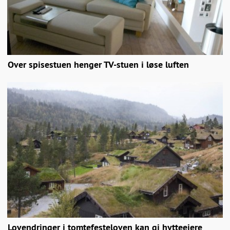
Over spisestuen henger TV-stuen i løse luften
Lovendringer i tomtefesteloven kan gi hytteeiere