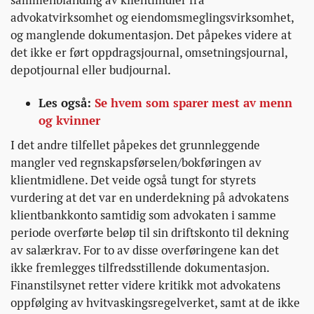
advokatvirksomhet og eiendomsmeglingsvirksomhet,
og manglende dokumentasjon. Det påpekes videre at
det ikke er ført oppdragsjournal, omsetningsjournal,
depotjournal eller budjournal.
Les også:
Se hvem som sparer mest av menn
og kvinner
I det andre tilfellet påpekes det grunnleggende
mangler ved regnskapsførselen/bokføringen av
klientmidlene. Det veide også tungt for styrets
vurdering at det var en underdekning på advokatens
klientbankkonto samtidig som advokaten i samme
periode overførte beløp til sin driftskonto til dekning
av salærkrav. For to av disse overføringene kan det
ikke fremlegges tilfredsstillende dokumentasjon.
Finanstilsynet retter videre kritikk mot advokatens
oppfølging av hvitvaskingsregelverket, samt at de ikke