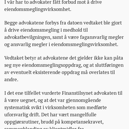
I vår har to advokater fått forbud mot å drive
eiendomsmeglingsvirksomhet.
Begge advokatene forbys fra datoen vedtaket ble gjort
å drive eiendomsmegling i medhold til
advokatbevilgningen, samt å være fagansvarlig megler
og ansvarlig megler i eiendomsmeglingsvirksomhet.
Vedtaket betyr at advokatene det gjelder ikke kan påta
seg nye eiendomsmeglingsoppdrag, og at sluttføringen
av eventuelt eksisterende oppdrag må overlates til
andre.
I det ene tilfellet vurderte Finanstilsynet advokaten til
å være uegnet, og at det var gjennomgående
systematisk svikt i virksomheten som medførte
uforsvarlig drift. Det har vært mangelfulle
oppgjørsrutiner, brudd på kompetansekravet,
sammenblanding av klientmidler fra