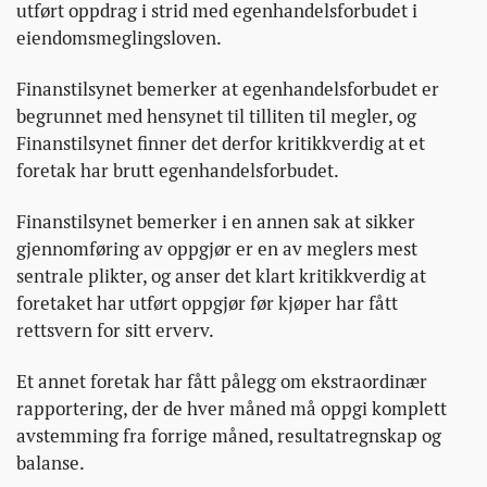
utført oppdrag i strid med egenhandelsforbudet i
eiendomsmeglingsloven.
Finanstilsynet bemerker at egenhandelsforbudet er
begrunnet med hensynet til tilliten til megler, og
Finanstilsynet finner det derfor kritikkverdig at et
foretak har brutt egenhandelsforbudet.
Finanstilsynet bemerker i en annen sak at sikker
gjennomføring av oppgjør er en av meglers mest
sentrale plikter, og anser det klart kritikkverdig at
foretaket har utført oppgjør før kjøper har fått
rettsvern for sitt erverv.
Et annet foretak har fått pålegg om ekstraordinær
rapportering, der de hver måned må oppgi komplett
avstemming fra forrige måned, resultatregnskap og
balanse.