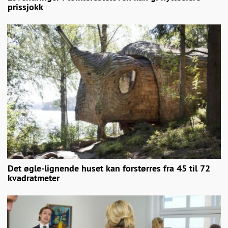
prissjokk
Det øgle-lignende huset kan forstørres fra 45 til 72
kvadratmeter