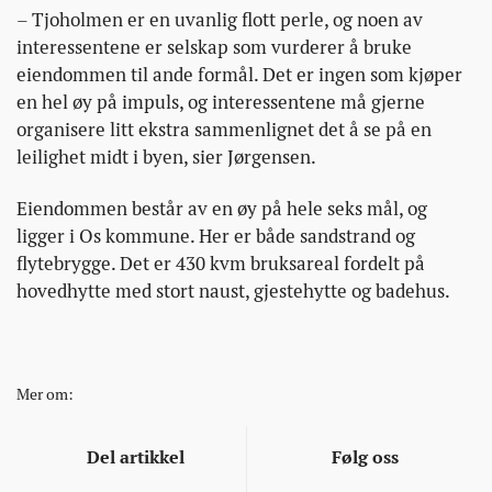
– Tjoholmen er en uvanlig flott perle, og noen av
interessentene er selskap som vurderer å bruke
eiendommen til ande formål. Det er ingen som kjøper
en hel øy på impuls, og interessentene må gjerne
organisere litt ekstra sammenlignet det å se på en
leilighet midt i byen, sier Jørgensen.
Eiendommen består av en øy på hele seks mål, og
ligger i Os kommune. Her er både sandstrand og
flytebrygge. Det er 430 kvm bruksareal fordelt på
hovedhytte med stort naust, gjestehytte og badehus.
Mer om:
Del artikkel
Følg oss