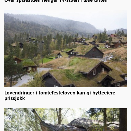
Lovendringer i tomtefesteloven kan gi hytteeiere
prissjokk