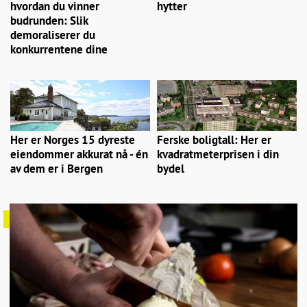
hvordan du vinner
hytter
budrunden: Slik
demoraliserer du
konkurrentene dine
Her er Norges 15 dyreste
Ferske boligtall: Her er
eiendommer akkurat nå - én
kvadratmeterprisen i din
av dem er i Bergen
bydel