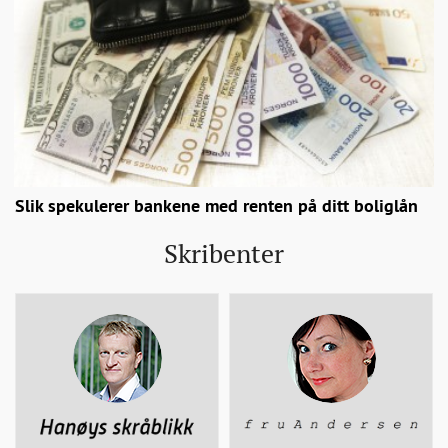
Slik spekulerer bankene med renten på ditt boliglån
Skribenter