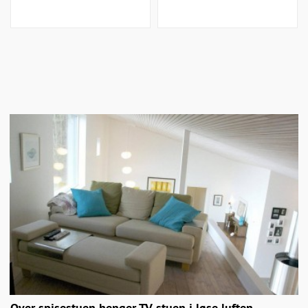
Over spisestuen henger TV-stuen i løse luften