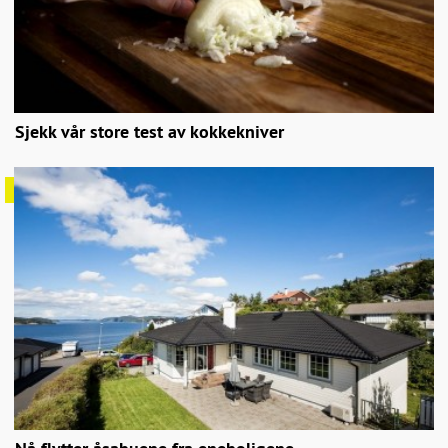
Sjekk vår store test av kokkekniver