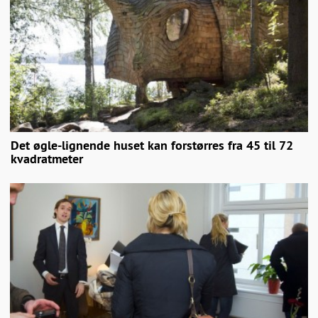
Det øgle-lignende huset kan forstørres fra 45 til 72
kvadratmeter