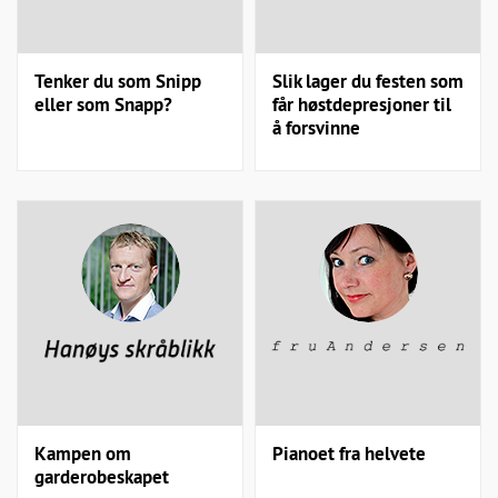
Tenker du som Snipp
Slik lager du festen som
eller som Snapp?
får høstdepresjoner til
å forsvinne
Kampen om
Pianoet fra helvete
garderobeskapet