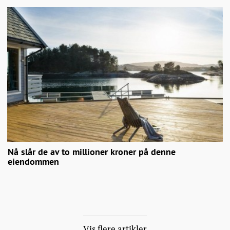
Nå slår de av to millioner kroner på denne
eiendommen
Vis flere artikler