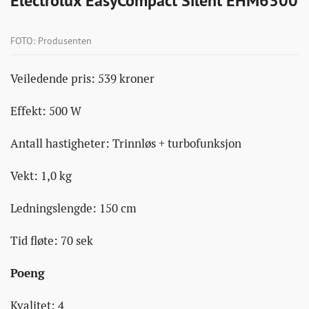
Electrolux EasyCompact Silent EHM6300
FOTO: Produsenten
Veiledende pris: 539 kroner
Effekt: 500 W
Antall hastigheter: Trinnløs + turbofunksjon
Vekt: 1,0 kg
Ledningslengde: 150 cm
Tid fløte: 70 sek
Poeng
Kvalitet: 4