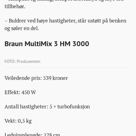
tillbehør.
– Buldrer ved høye hastigheter, står ustøtt på benken
og søler en del.
Braun MultiMix 3 HM 3000
FOTO: Produsenten
Veiledende pris: 539 kroner
Effekt: 450 W
Antall hastigheter: 5 + turbofunksjon
Vekt: 0,5 kg
Ledningslengde: 128 cm