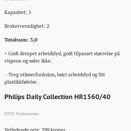
Kapasitet: 3
Brukervennlighet: 2
Totalsum: 3,0
+ Godt dempet arbeidslyd, godt tilpasset størrelse på
vispene og søler ikke.
– Treg utløserfunksjon, høyt arbeidslyd og litt
plastikkfølelse.
Philips Daily Collection HR1560/40
FOTO: Produsenten
Veiledende pris: 299 kroner