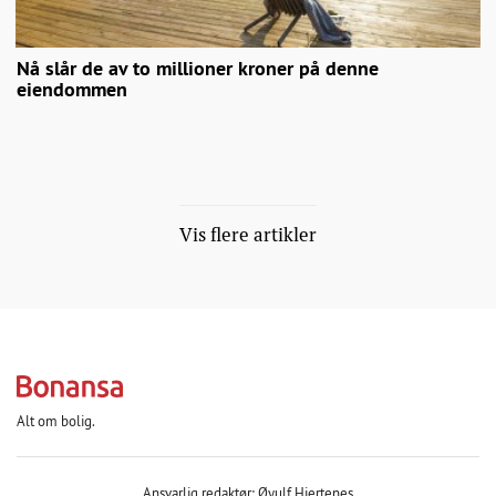
Nå slår de av to millioner kroner på denne
eiendommen
Vis flere artikler
Alt om bolig.
Ansvarlig redaktør: Øyulf Hjertenes