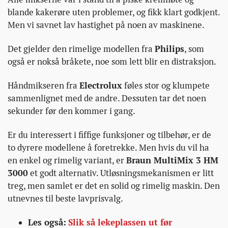
blande kakerøre uten problemer, og fikk klart godkjent.
Men vi savnet lav hastighet på noen av maskinene.
Det gjelder den rimelige modellen fra
Philips
, som
også er nokså bråkete, noe som lett blir en distraksjon.
Håndmikseren fra
Electrolux
føles stor og klumpete
sammenlignet med de andre. Dessuten tar det noen
sekunder før den kommer i gang.
Er du interessert i fiffige funksjoner og tilbehør, er de
to dyrere modellene å foretrekke. Men hvis du vil ha
en enkel og rimelig variant, er
Braun MultiMix 3 HM
3000
et godt alternativ. Utløsningsmekanismen er litt
treg, men samlet er det en solid og rimelig maskin. Den
utnevnes til beste lavprisvalg.
Les også:
Slik så lekeplassen ut før