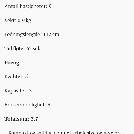
Antall hastigheter: 9
Vekt: 0,9 kg
Ledningslengde: 112 cm
Tid fløte: 62 sek
Poeng
Kvalitet: 5
Kapasitet: 3
Brukervennlighet: 3
Totalsum: 3,7
+ Kompakt og smidig, dempet arbeidslyd og mye bra