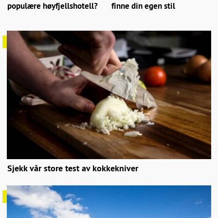
populære høyfjellshotell?
finne din egen stil
Sjekk vår store test av kokkekniver