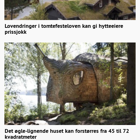
Lovendringer i tomtefesteloven kan gi hytteeiere
prissjokk
Det øgle-lignende huset kan forstørres fra 45 til 72
kvadratmeter