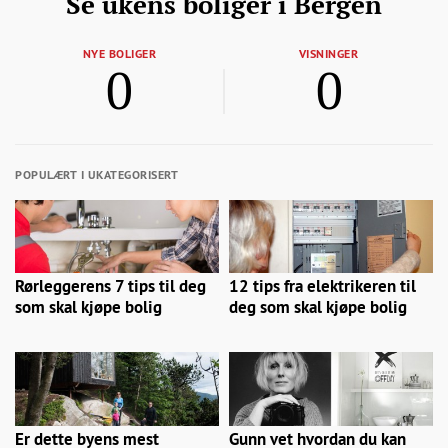
Se ukens boliger i Bergen
NYE BOLIGER
VISNINGER
0
0
POPULÆRT I UKATEGORISERT
Rørleggerens 7 tips til deg
12 tips fra elektrikeren til
som skal kjøpe bolig
deg som skal kjøpe bolig
Er dette byens mest
Gunn vet hvordan du kan