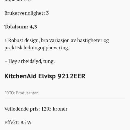
Brukervennlighet: 3
Totalsum: 4,3
+ Robust design, bra variasjon av hastigheter og
praktisk ledningoppbevaring.
– Høy arbeidslyd, tung.
KitchenAid Elvisp 9212EER
FOTO: Produsenten
Veiledende pris: 1295 kroner
Effekt: 85 W