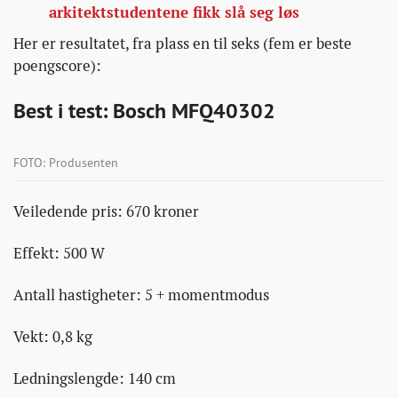
arkitektstudentene fikk slå seg løs
Her er resultatet, fra plass en til seks (fem er beste
poengscore):
Best i test: Bosch MFQ40302
FOTO: Produsenten
Veiledende pris: 670 kroner
Effekt: 500 W
Antall hastigheter: 5 + momentmodus
Vekt: 0,8 kg
Ledningslengde: 140 cm