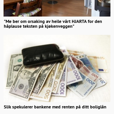
"Me ber om orsaking av heile vårt HJARTA for den
håplause teksten på kjøkenveggen"
Slik spekulerer bankene med renten på ditt boliglån