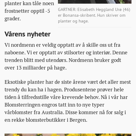
planter kan tåle noen
GARTNER: Elisabeth Heggland Urø (46)
frostnetter opptil -5
er Bonansa-skribent. Hun skriver om
grader.
planter og hage.
Vårens nyheter
Vi nordmenn er veldig opptatt av å skille oss ut fra
naboene. Vi er opptatt av stilsorter og interiør. Denne
trenden blitt med utendørs. Nordmenn bruker godt
over 13 milliarder på hage.
Eksotiske planter har de siste årene vært det aller mest
trendy du kan ha i hagen. Produsentene prøver hele
tiden å tilfredsstille våre krevende behov. Nå i vår har
Blomsterringen engros tatt inn to nye typer
vårblomster fra Australia. Disse kommer nå for salg i
en rekke blomsterbutikker i Bergen.