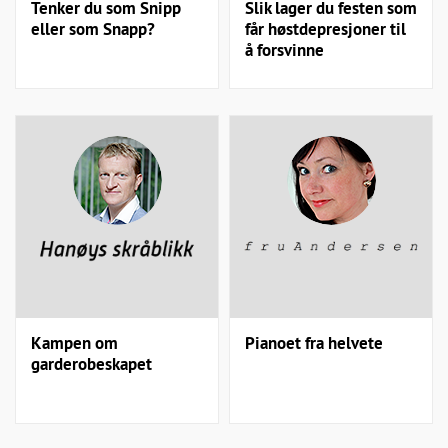
Tenker du som Snipp
Slik lager du festen som
eller som Snapp?
får høstdepresjoner til
å forsvinne
Kampen om
Pianoet fra helvete
garderobeskapet