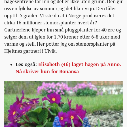
hagesentrene får inn og det er ikke uten grunn. Den gir
oss en følelse av sommer, og det liker vi jo. Den tåler
opptil -5 grader. Visste du at i Norge produseres det
cirka 16 millioner stemorsplanter hvert år?
Gartneriene kjøper inn små pluggplanter for 40 øre og
selger dem ut igjen for 1,70 kroner etter 6-8 uker med
varme og stell. Her potter jeg om stemorsplanter på
Hjeltnes gartneri i Ulvik.
Les også:
Elisabeth (46) laget hagen på Anno.
Nå skriver hun for Bonansa