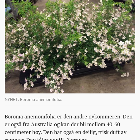
NYHET: Boronia anemonifolia.
Boronia anemonifolia er den andre nykommeren. Den
er også fra Australia og kan der bli mellom 40-60
centimeter høy. Den har også en deilig, frisk duft av
sommer. Den tåler opptil -7 grader.