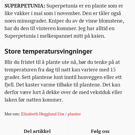
SUPERPETUNIA:
Superpetunia er en plante som er
like vakker i mai som i november. Den er tåler også
noen minusgrader. Kniper du av de visne blomstene,
har du den til vinteren kommer. Jeg har alltid en
Superpetunia i melkespannet mitt på kaien.
Store temperatursvingninger
Blir du fristet til å plante ute nå, bør du tenke på at
temperaturen fra dag til natt kan variere med 15
grader. Sett plantene lunt inntil husveggen eller ett
fjell. Det kaster varme tilbake til plantene. Det kan
derfor være lurt å dekke over de med vekstduk eller
laken før natten kommer.
Mer om:
Elisabeth Heggland Urø
/
planter
Del artikkel
Følg oss