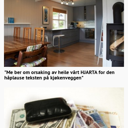
"Me ber om orsaking av heile vårt HJARTA for den
håplause teksten på kjøkenveggen"