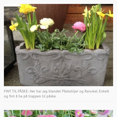
FINT TIL PÅSKE: Her har jeg blandet Påskeliljer og Ranukel. Enkelt
og fint å ha på trappen til påske.