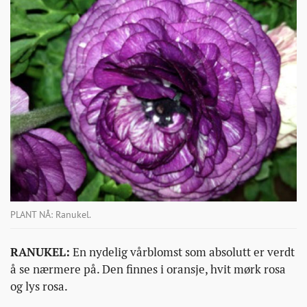
PLANT NÅ: Ranukel.
RANUKEL:
En nydelig vårblomst som absolutt er verdt
å se nærmere på. Den finnes i oransje, hvit mørk rosa
og lys rosa.