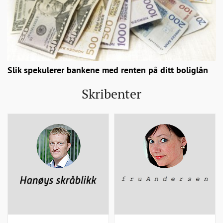
Slik spekulerer bankene med renten på ditt boliglån
Skribenter