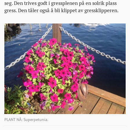
seg. Den trives godt i gressplenen på en solrik plass
gress. Den tåler også å bli klippet av gressklipperen.
PLANT NÅ: Superpetunia.