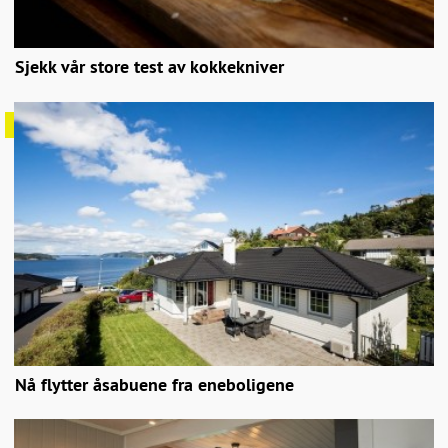
Sjekk vår store test av kokkekniver
Nå flytter åsabuene fra eneboligene