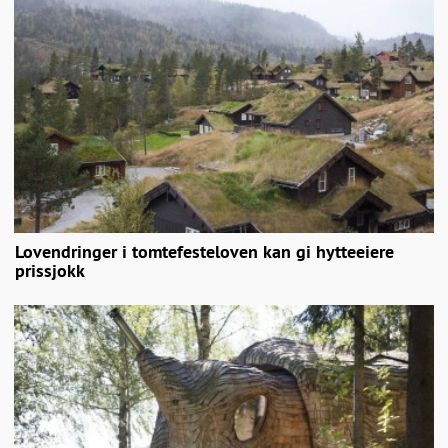
Lovendringer i tomtefesteloven kan gi hytteeiere
prissjokk