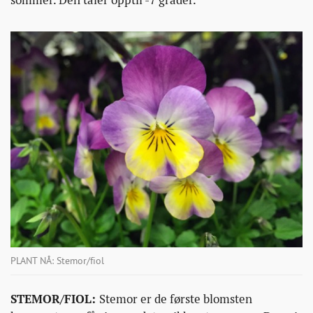
PLANT NÅ: Stemor/fiol
STEMOR/FIOL:
Stemor er de første blomsten