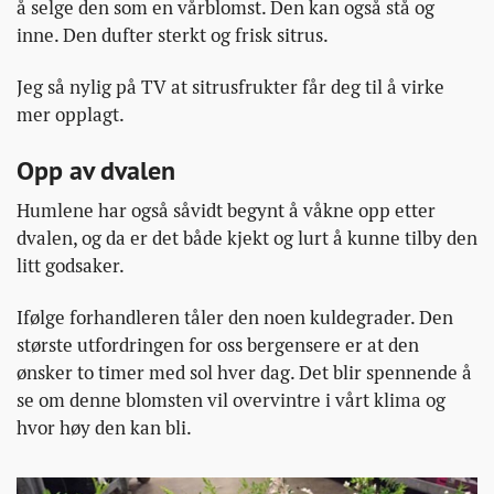
å selge den som en vårblomst. Den kan også stå og
inne. Den dufter sterkt og frisk sitrus.
Jeg så nylig på TV at sitrusfrukter får deg til å virke
mer opplagt.
Opp av dvalen
Humlene har også såvidt begynt å våkne opp etter
dvalen, og da er det både kjekt og lurt å kunne tilby den
litt godsaker.
Ifølge forhandleren tåler den noen kuldegrader. Den
største utfordringen for oss bergensere er at den
ønsker to timer med sol hver dag. Det blir spennende å
se om denne blomsten vil overvintre i vårt klima og
hvor høy den kan bli.