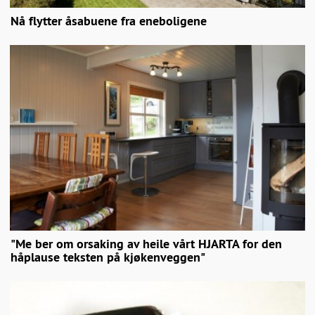
Nå flytter åsabuene fra eneboligene
"Me ber om orsaking av heile vårt HJARTA for den
håplause teksten på kjøkenveggen"