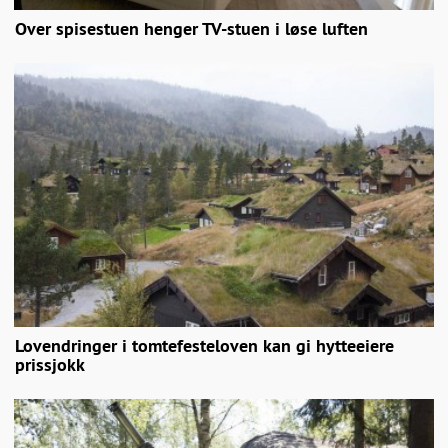
Over spisestuen henger TV-stuen i løse luften
Lovendringer i tomtefesteloven kan gi hytteeiere
prissjokk