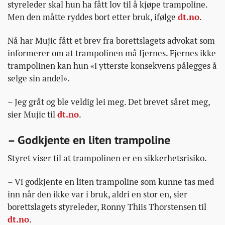
styreleder skal hun ha fått lov til å kjøpe trampoline.
Men den måtte ryddes bort etter bruk, ifølge
dt.no
.
Nå har Mujic fått et brev fra borettslagets advokat som
informerer om at trampolinen må fjernes. Fjernes ikke
trampolinen kan hun «i ytterste konsekvens pålegges å
selge sin andel».
– Jeg gråt og ble veldig lei meg. Det brevet såret meg,
sier Mujic til
dt.no
.
– Godkjente en liten trampoline
Styret viser til at trampolinen er en sikkerhetsrisiko.
– Vi godkjente en liten trampoline som kunne tas med
inn når den ikke var i bruk, aldri en stor en, sier
borettslagets styreleder, Ronny Thiis Thorstensen til
dt.no
.