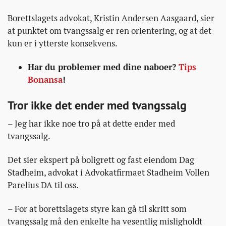
Borettslagets advokat, Kristin Andersen Aasgaard, sier
at punktet om tvangssalg er ren orientering, og at det
kun er i ytterste konsekvens.
Har du problemer med dine naboer?
Tips
Bonansa
!
Tror ikke det ender med tvangssalg
– Jeg har ikke noe tro på at dette ender med
tvangssalg.
Det sier ekspert på boligrett og fast eiendom Dag
Stadheim, advokat i Advokatfirmaet Stadheim Vollen
Parelius DA til oss.
– For at borettslagets styre kan gå til skritt som
tvangssalg må den enkelte ha vesentlig misligholdt