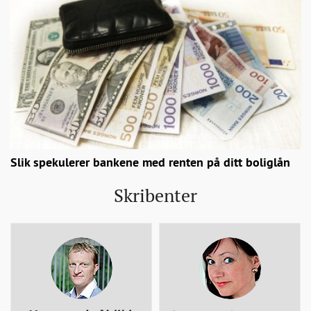
Slik spekulerer bankene med renten på ditt boliglån
Skribenter