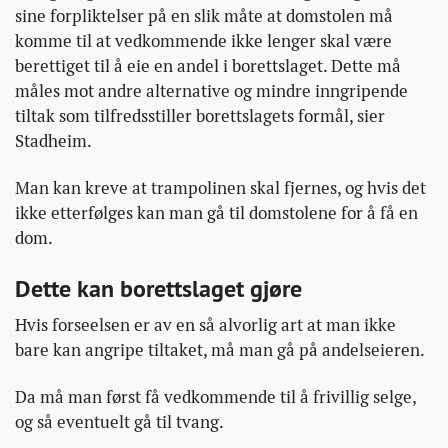
sine forpliktelser på en slik måte at domstolen må
komme til at vedkommende ikke lenger skal være
berettiget til å eie en andel i borettslaget. Dette må
måles mot andre alternative og mindre inngripende
tiltak som tilfredsstiller borettslagets formål, sier
Stadheim.
Man kan kreve at trampolinen skal fjernes, og hvis det
ikke etterfølges kan man gå til domstolene for å få en
dom.
Dette kan borettslaget gjøre
Hvis forseelsen er av en så alvorlig art at man ikke
bare kan angripe tiltaket, må man gå på andelseieren.
Da må man først få vedkommende til å frivillig selge,
og så eventuelt gå til tvang.