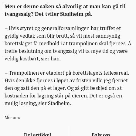
Men er denne saken så alvorlig at man kan gå til
tvangssalg? Det tviler Stadheim på.
– Hvis styret og generalforsamlingen har truffet et
gyldig vedtak som blir brutt, så vil mest sannsynlig
borettslaget få medhold i at trampolinen skal fjernes. Å
treffe beslutning om tvangssalg vil ta mye tid og være
veldig kostbart, sier han.
– Trampolinen er etablert på borettslagets fellesareal.
Hvis den ikke fjernes i løpet av fristen ville jeg fjernet
den og satt den på et lager. Og så gitt beskjed om at
kostnaden for lagring står på eieren. Det er også en
mulig løsning, sier Stadheim.
Mer om:
Del artikkel
Følg oss