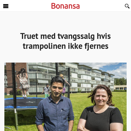
Sideinnhold
Truet med tvangssalg hvis
trampolinen ikke fjernes