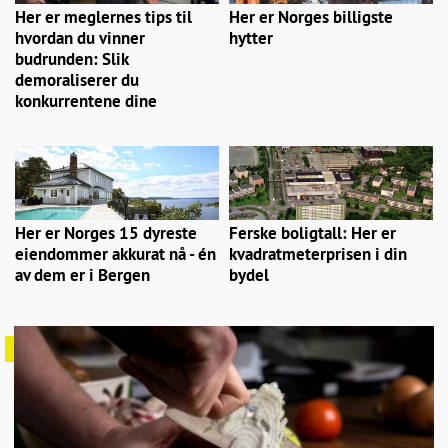
Her er meglernes tips til
Her er Norges billigste
hvordan du vinner
hytter
budrunden: Slik
demoraliserer du
konkurrentene dine
Her er Norges 15 dyreste
Ferske boligtall: Her er
eiendommer akkurat nå - én
kvadratmeterprisen i din
av dem er i Bergen
bydel