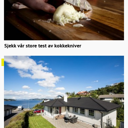
Sjekk vår store test av kokkekniver