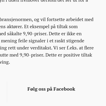
n i tiden fremover dersom det ser ut for å
 bransjenormen, og vil fortsette arbeidet med
ns aktører. Et eksempel på tiltak som
d såkalte 9,90-priser. Dette er ikke en
r mening feile signaler i et raskt stigende
 rett under verditakst. Vi ser f.eks. at flere
utte med 9,90-priser. Dette er positive tiltak
ving.
Følg oss på Facebook