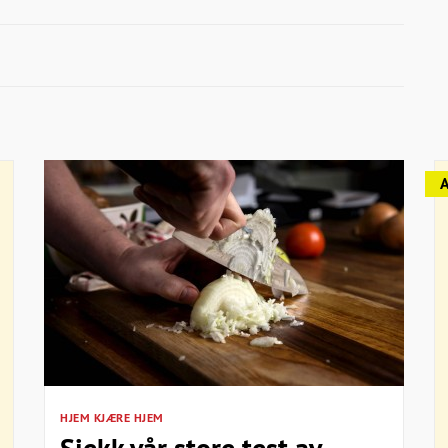
HJEM KJÆRE HJEM