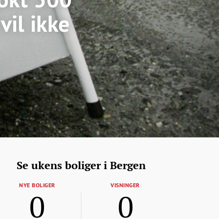
vil ikke
Se ukens boliger i Bergen
NYE BOLIGER
VISNINGER
0
0