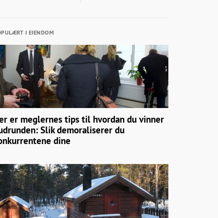
PULÆRT I EIENDOM
er er meglernes tips til hvordan du vinner
udrunden: Slik demoraliserer du
onkurrentene dine