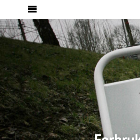
Sideinnhold
Forbru