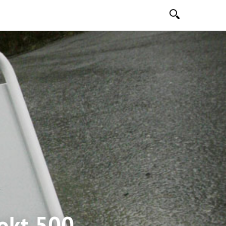
Søk
okt 500