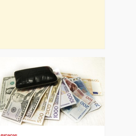
ØKONOMI