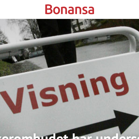
kerombudet har unders