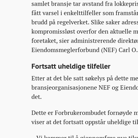
samlet bransje tar avstand fra lokkepri
fått varsel i enkelttilfeller som framst
brudd på regelverket. Slike saker adres
kompromissløst overfor den aktuelle 
foretaket, sier administrerende direktø
Eiendomsmeglerforbund (NEF) Carl O.
Fortsatt uheldige tilfeller
Etter at det ble satt søkelys på dette m
bransjeorganisasjonene NEF og Eiendom
det.
Dette er Forbrukerombudet fornøyde m
viser at det fortsatt oppstår uheldige ti