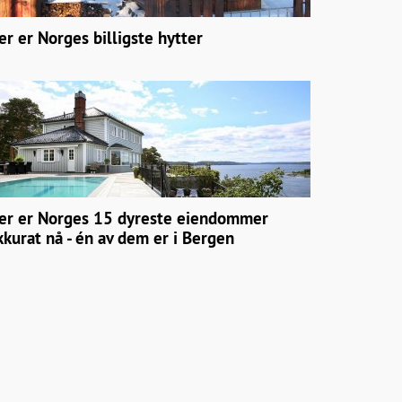
er er Norges billigste hytter
er er Norges 15 dyreste eiendommer
kkurat nå - én av dem er i Bergen