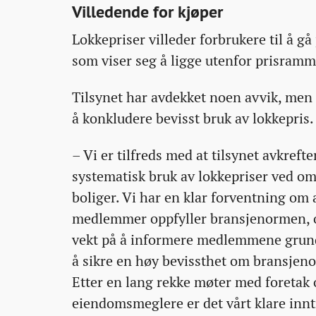
Villedende for kjøper
Lokkepriser villeder forbrukere til å g
som viser seg å ligge utenfor prisramm
Tilsynet har avdekket noen avvik, men 
å konkludere bevisst bruk av lokkepris.
– Vi er tilfreds med at tilsynet avkrefte
systematisk bruk av lokkepriser ved o
boliger. Vi har en klar forventning om 
medlemmer oppfyller bransjenormen, o
vekt på å informere medlemmene grund
å sikre en høy bevissthet om bransjen
Etter en lang rekke møter med foretak 
eiendomsmeglere er det vårt klare innt