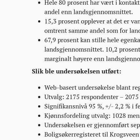
Hele 80 prosent har vært i kontak
andel enn landsgjennomsnittet.
15,3 prosent opplever at det er van
omtrent samme andel som for land
67,9 prosent kan stille hele egenk
landsgjennomsnittet. 10,2 prosent
marginalt høyere enn landsgjenno
Slik ble undersøkelsen utført:
Web-basert undersøkelse blant reg
Utvalg: 2175 respondenter – 2075 
Signifikansnivå 95 %, +/- 2,2 % i 
Kjønnsfordeling utvalg: 1028 menn
Undersøkelsen er gjennomført se
Boligsøkerregisteret til Krogsveen