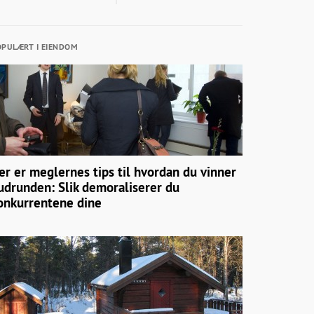
PULÆRT I EIENDOM
er er meglernes tips til hvordan du vinner
udrunden: Slik demoraliserer du
onkurrentene dine