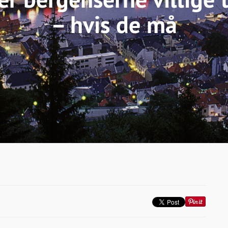
– hvis de må