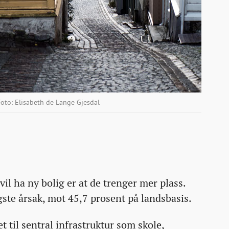
Foto: Elisabeth de Lange Gjesdal
vil ha ny bolig er at de trenger mer plass.
gste årsak, mot 45,7 prosent på landsbasis.
 til sentral infrastruktur som skole,