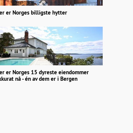
er er Norges billigste hytter
er er Norges 15 dyreste eiendommer
kkurat nå - én av dem er i Bergen