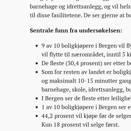
barnehage og idrettsanlegg, og vil hel
til disse fasilitetene. De ser gjerne at
Sentrale funn fra undersøkelsen:
9 av 10 boligkjøpere i Bergen vil
vil flytte til nærområdet, inntil 5 
De fleste (30,4 prosent) ser etter b
Som for resten av landet er boligk
og maksimalt 10-15 minutter ganga
barnehage, skole, idrettsanlegg, bu
I Bergen ser de fleste etter leilighe
1 av 10 boligkjøpere i Bergen ser e
44,2 prosent vil kjøpe før de selg
Kun 18 prosent vil selge først
.