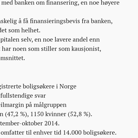
t med banken om finansering, en noe høyere
skelig å få finansieringsbevis fra banken,
et som helhet.
apitalen selv, en noe lavere andel enn
 har noen som stiller som kausjonist,
msnittet.
istrerte boligsøkere i Norge
fullstendige svar
feilmargin på målgruppen
 (47,2 %), 1150 kvinner (52,8 %).
ptember-oktober 2014.
 omfatter til enhver tid 14.000 boligsøkere.