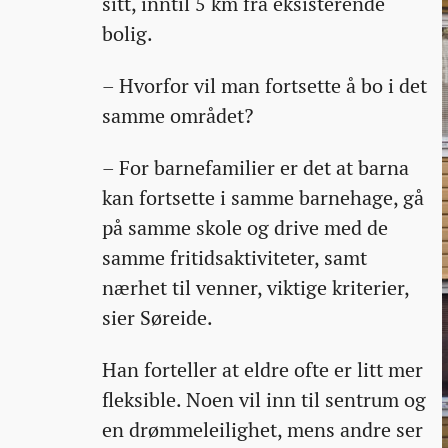
sitt, inntil 5 km fra eksisterende
bolig.
– Hvorfor vil man fortsette å bo i det
samme området?
– For barnefamilier er det at barna
kan fortsette i samme barnehage, gå
på samme skole og drive med de
samme fritidsaktiviteter, samt
nærhet til venner, viktige kriterier,
sier Søreide.
Han forteller at eldre ofte er litt mer
fleksible. Noen vil inn til sentrum og
en drømmeleilighet, mens andre ser