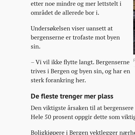
etter noe mindre og mer lettstelt i
området de allerede bor i.
Undersøkelsen viser uansett at
bergenserne er trofaste mot byen
sin.
– Vi vil ikke flytte langt. Bergenserne
trives i Bergen og byen sin, og har en
sterk forankring her.
De fleste trenger mer plass
Den viktigste årsaken til at bergensere 
Hele 50 prosent oppgir dette som vikti
Boligkjøpere i Bergen vektlegger nærhet