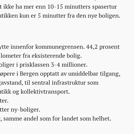
st ikke ha mer enn 10-15 minutters spasertur
 butikken kun er 5 minutter fra den nye boligen.
 flytte innenfor kommunegrensen. 44,2 prosent
kilometer fra eksisterende bolig.
oliger i prisklassen 3-4 millioner.
jøpere i Bergen opptatt av umiddelbar tilgang,
vstand, til sentral infrastruktur som
tikk og kollektivtransport.
ter.
tter ny-boliger.
er, samme andel som for landet som helhet.