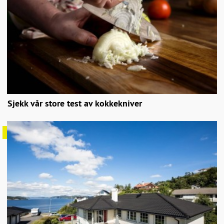
Sjekk vår store test av kokkekniver