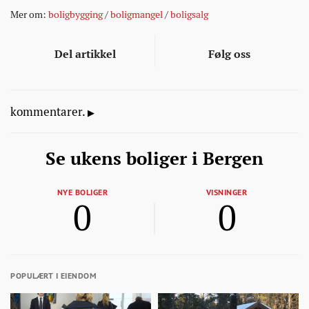
Mer om:
boligbygging
/
boligmangel
/
boligsalg
Del artikkel
Følg oss
kommentarer.
Se ukens boliger i Bergen
NYE BOLIGER
VISNINGER
0
0
POPULÆRT I EIENDOM