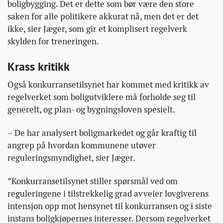
boligbygging. Det er dette som bør være den store
saken for alle politikere akkurat nå, men det er det
ikke, sier Jæger, som gir et komplisert regelverk
skylden for treneringen.
Krass kritikk
Også konkurransetilsynet har kommet med kritikk av
regelverket som boligutviklere må forholde seg til
generelt, og plan- og bygningsloven spesielt.
– De har analysert boligmarkedet og går kraftig til
angrep på hvordan kommunene utøver
reguleringsmyndighet, sier Jæger.
”Konkurransetilsynet stiller spørsmål ved om
reguleringene i tilstrekkelig grad avveier lovgiverens
intensjon opp mot hensynet til konkurransen og i siste
instans boligkjøpernes interesser. Dersom regelverket