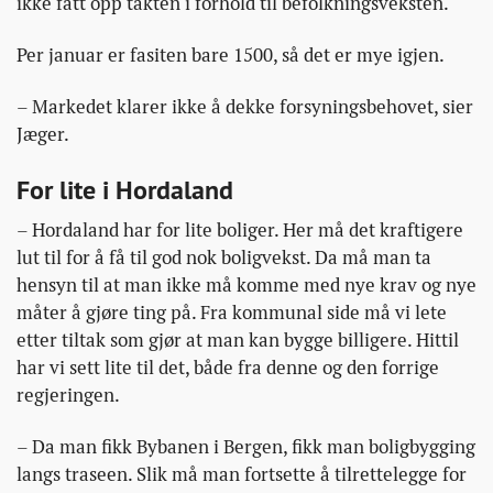
ikke fått opp takten i forhold til befolkningsveksten.
Per januar er fasiten bare 1500, så det er mye igjen.
– Markedet klarer ikke å dekke forsyningsbehovet, sier
Jæger.
For lite i Hordaland
– Hordaland har for lite boliger. Her må det kraftigere
lut til for å få til god nok boligvekst. Da må man ta
hensyn til at man ikke må komme med nye krav og nye
måter å gjøre ting på. Fra kommunal side må vi lete
etter tiltak som gjør at man kan bygge billigere. Hittil
har vi sett lite til det, både fra denne og den forrige
regjeringen.
– Da man fikk Bybanen i Bergen, fikk man boligbygging
langs traseen. Slik må man fortsette å tilrettelegge for