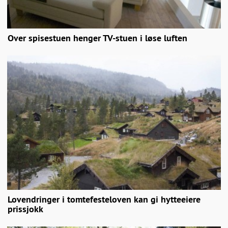
Over spisestuen henger TV-stuen i løse luften
Lovendringer i tomtefesteloven kan gi hytteeiere
prissjokk