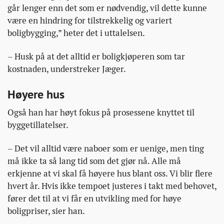
går lenger enn det som er nødvendig, vil dette kunne
være en hindring for tilstrekkelig og variert
boligbygging,” heter det i uttalelsen.
– Husk på at det alltid er boligkjøperen som tar
kostnaden, understreker Jæger.
Høyere hus
Også han har høyt fokus på prosessene knyttet til
byggetillatelser.
– Det vil alltid være naboer som er uenige, men ting
må ikke ta så lang tid som det gjør nå. Alle må
erkjenne at vi skal få høyere hus blant oss. Vi blir flere
hvert år. Hvis ikke tempoet justeres i takt med behovet,
fører det til at vi får en utvikling med for høye
boligpriser, sier han.