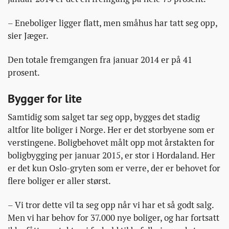
– Eneboliger ligger flatt, men småhus har tatt seg opp,
sier Jæger.
Den totale fremgangen fra januar 2014 er på 41
prosent.
Bygger for lite
Samtidig som salget tar seg opp, bygges det stadig
altfor lite boliger i Norge. Her er det storbyene som er
verstingene. Boligbehovet målt opp mot årstakten for
boligbygging per januar 2015, er stor i Hordaland. Her
er det kun Oslo-gryten som er verre, der er behovet for
flere boliger er aller størst.
– Vi tror dette vil ta seg opp når vi har et så godt salg.
Men vi har behov for 37.000 nye boliger, og har fortsatt