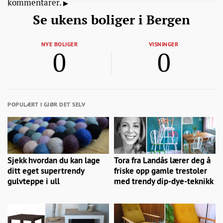
kommentarer.
Se ukens boliger i Bergen
NYE BOLIGER
VISNINGER
0
0
POPULÆRT I GJØR DET SELV
Sjekk hvordan du kan lage
Tora fra Landås lærer deg å
ditt eget supertrendy
friske opp gamle trestoler
gulvteppe i ull
med trendy dip-dye-teknikk