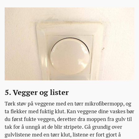
5. Vegger og lister
Tørk støv på veggene med en tørr mikrofibermopp, og
ta flekker med fuktig klut. Kan veggene dine vaskes bør
du først fukte veggen, deretter dra moppen fra gulv til
tak for å unngå at de blir stripete. Gå grundig over
gulvlistene med en tørr klut, listene er fort gjort å