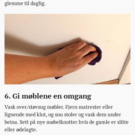
glemme til daglig.
6. Gi møblene en omgang
Vask over/støvsug møbler. Fjern matrester eller
lignende med klut, og snu stoler og vask dem under
beina. Sett på nye møbelknotter hvis de gamle er slitte
eller ødelagte.