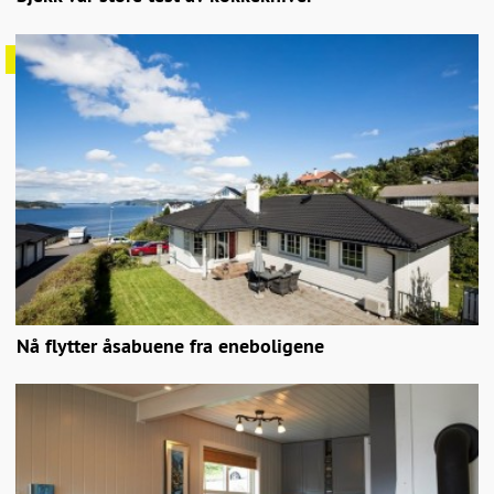
Nå flytter åsabuene fra eneboligene