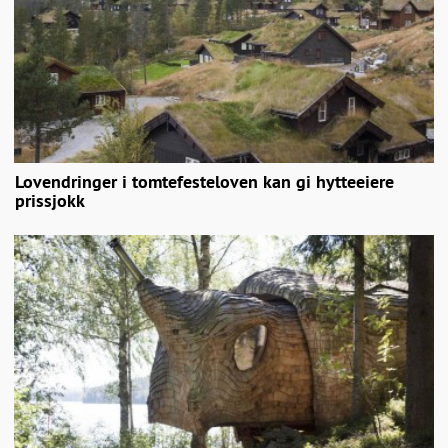
Lovendringer i tomtefesteloven kan gi hytteeiere
prissjokk