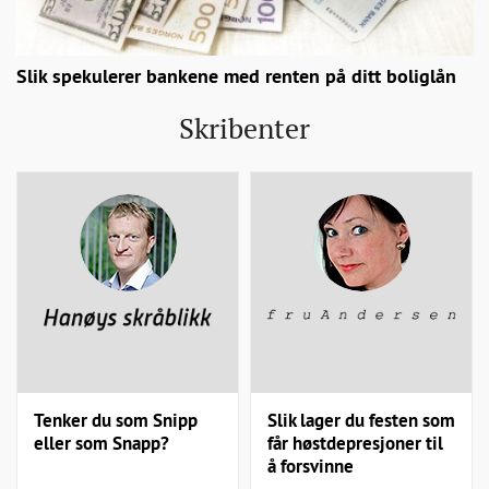
Slik spekulerer bankene med renten på ditt boliglån
Skribenter
Tenker du som Snipp
Slik lager du festen som
eller som Snapp?
får høstdepresjoner til
å forsvinne