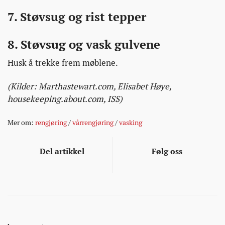
7. Støvsug og rist tepper
8. Støvsug og vask gulvene
Husk å trekke frem møblene.
(Kilder: Marthastewart.com, Elisabet Høye,
housekeeping.about.com, ISS)
Mer om:
rengjøring
/
vårrengjøring
/
vasking
Del artikkel
Følg oss