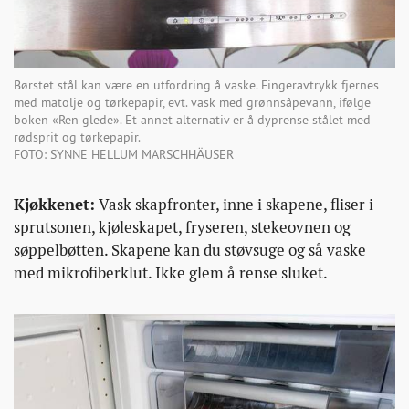
Børstet stål kan være en utfordring å vaske. Fingeravtrykk fjernes
med matolje og tørkepapir, evt. vask med grønnsåpevann, ifølge
boken «Ren glede». Et annet alternativ er å dyprense stålet med
rødsprit og tørkepapir.
FOTO: SYNNE HELLUM MARSCHHÄUSER
Kjøkkenet:
Vask skapfronter, inne i skapene, fliser i
sprutsonen, kjøleskapet, fryseren, stekeovnen og
søppelbøtten. Skapene kan du støvsuge og så vaske
med mikrofiberklut. Ikke glem å rense sluket.