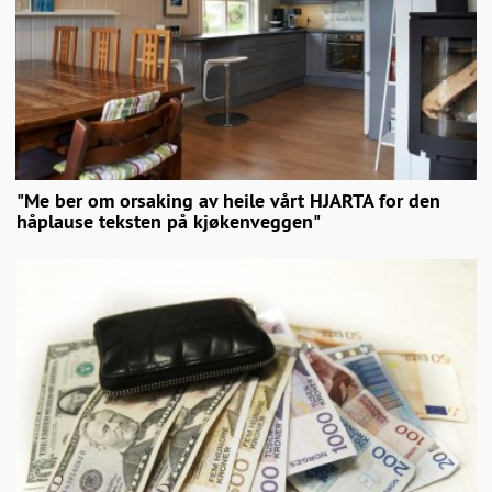
"Me ber om orsaking av heile vårt HJARTA for den
håplause teksten på kjøkenveggen"