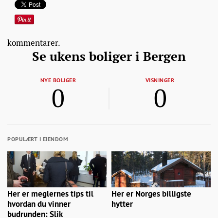
kommentarer.
Se ukens boliger i Bergen
NYE BOLIGER
VISNINGER
0
0
POPULÆRT I EIENDOM
Her er meglernes tips til
Her er Norges billigste
hvordan du vinner
hytter
budrunden: Slik