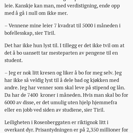
leie. Kanskje kan man, med verdistigning, ende opp
med å gå i null om ikke mer.
– Vennene mine leier 7 kvadrat til 5000 i måneden i
bofellesskap, sier Tiril.
Det har ikke hun lyst til. I tillegg er det ikke tvil om at
det å bo uansett tar mesteparten av pengene til en
student.
– Jeg er nok litt kresen og liker å bo for meg selv. Jeg
har ikke så veldig lyst til å dele bad og kjøkken med
andre. Jeg har venner som skal leve på stipend og lån.
Da har de 7400 kroner i måneden. Hvis man skal bo for
6000 av disse, er det umulig uten hjelp hjemmefra
eller en jobb ved siden av studiene, sier Tiril.
Leiligheten i Rosenberggaten er riktignok litt i
overkant dyr. Prisantydningen er på 2,350 millioner for