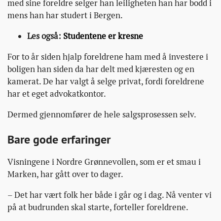
med sine foreldre selger han leiligheten han har bodd i
mens han har studert i Bergen.
Les også:
Studentene er kresne
For to år siden hjalp foreldrene ham med å investere i
boligen han siden da har delt med kjæresten og en
kamerat. De har valgt å selge privat, fordi foreldrene
har et eget advokatkontor.
Dermed gjennomfører de hele salgsprosessen selv.
Bare gode erfaringer
Visningene i Nordre Grønnevollen, som er et smau i
Marken, har gått over to dager.
– Det har vært folk her både i går og i dag. Nå venter vi
på at budrunden skal starte, forteller foreldrene.