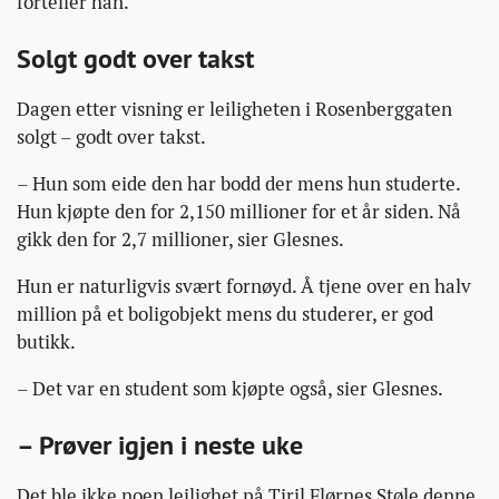
forteller han.
Solgt godt over takst
Dagen etter visning er leiligheten i Rosenberggaten
solgt – godt over takst.
– Hun som eide den har bodd der mens hun studerte.
Hun kjøpte den for 2,150 millioner for et år siden. Nå
gikk den for 2,7 millioner, sier Glesnes.
Hun er naturligvis svært fornøyd. Å tjene over en halv
million på et boligobjekt mens du studerer, er god
butikk.
– Det var en student som kjøpte også, sier Glesnes.
– Prøver igjen i neste uke
Det ble ikke noen leilighet på Tiril Flørnes Støle denne